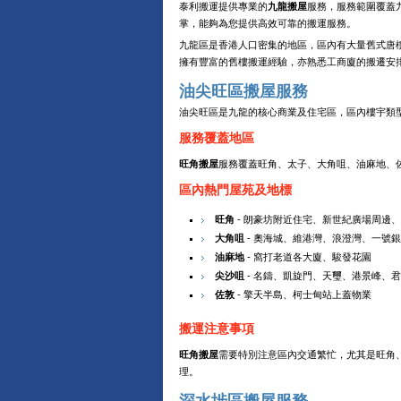
泰利搬運提供專業的
九龍搬屋
服務，服務範圍覆蓋
掌，能夠為您提供高效可靠的搬運服務。
九龍區是香港人口密集的地區，區內有大量舊式唐
擁有豐富的舊樓搬運經驗，亦熟悉工商廈的搬遷安
油尖旺區搬屋服務
油尖旺區是九龍的核心商業及住宅區，區內樓宇類
服務覆蓋地區
旺角搬屋
服務覆蓋旺角、太子、大角咀、油麻地、
區內熱門屋苑及地標
旺角
- 朗豪坊附近住宅、新世紀廣場周邊
大角咀
- 奧海城、維港灣、浪澄灣、一號
油麻地
- 窩打老道各大廈、駿發花園
尖沙咀
- 名鑄、凱旋門、天璽、港景峰、
佐敦
- 擎天半島、柯士甸站上蓋物業
搬運注意事項
旺角搬屋
需要特別注意區內交通繁忙，尤其是旺角
理。