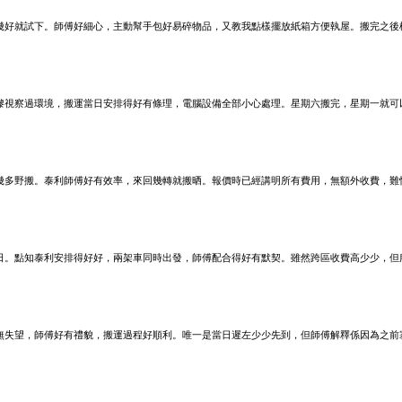
幾好就試下。師傅好細心，主動幫手包好易碎物品，又教我點樣擺放紙箱方便執屋。搬完之後
嚟視察過環境，搬運當日安排得好有條理，電腦設備全部小心處理。星期六搬完，星期一就可
幾多野搬。泰利師傅好有效率，來回幾轉就搬晒。報價時已經講明所有費用，無額外收費，難
日。點知泰利安排得好好，兩架車同時出發，師傅配合得好有默契。雖然跨區收費高少少，但
無失望，師傅好有禮貌，搬運過程好順利。唯一是當日遲左少少先到，但師傅解釋係因為之前