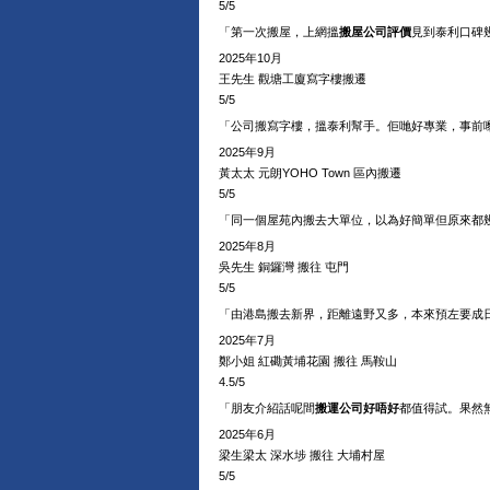
5/5
「第一次搬屋，上網搵
搬屋公司評價
見到泰利口碑
2025年10月
王先生
觀塘工廈寫字樓搬遷
5/5
「公司搬寫字樓，搵泰利幫手。佢哋好專業，事前
2025年9月
黃太太
元朗YOHO Town 區內搬遷
5/5
「同一個屋苑內搬去大單位，以為好簡單但原來都
2025年8月
吳先生
銅鑼灣 搬往 屯門
5/5
「由港島搬去新界，距離遠野又多，本來預左要成
2025年7月
鄭小姐
紅磡黃埔花園 搬往 馬鞍山
4.5/5
「朋友介紹話呢間
搬運公司好唔好
都值得試。果然
2025年6月
梁生梁太
深水埗 搬往 大埔村屋
5/5