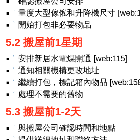
確認搬屋公司安排
量度大型傢俬和升降機尺寸 [web:11
開始打包非必要物品
5.2 搬屋前1星期
安排新居水電煤開通 [web:115]
通知相關機構更改地址
繼續打包，標記箱內物品 [web:158
處理不需要的舊物
5.3 搬屋前1-2天
與搬屋公司確認時間和地點
提供詳細地址和聯絡方法