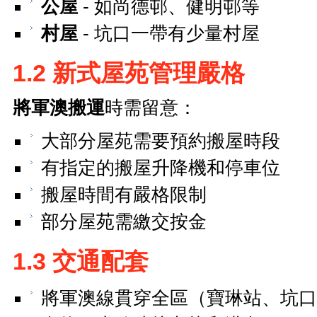
公屋
- 如尚德邨、健明邨等
村屋
- 坑口一帶有少量村屋
1.2 新式屋苑管理嚴格
將軍澳搬運
時需留意：
大部分屋苑需要預約搬屋時段
有指定的搬屋升降機和停車位
搬屋時間有嚴格限制
部分屋苑需繳交按金
1.3 交通配套
將軍澳線貫穿全區（寶琳站、坑