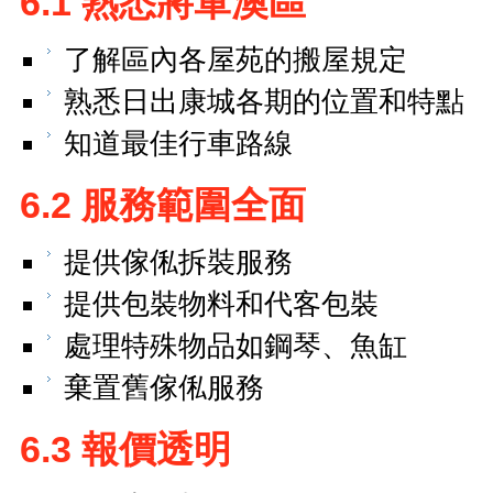
6.1 熟悉將軍澳區
了解區內各屋苑的搬屋規定
熟悉日出康城各期的位置和特點
知道最佳行車路線
6.2 服務範圍全面
提供傢俬拆裝服務
提供包裝物料和代客包裝
處理特殊物品如鋼琴、魚缸
棄置舊傢俬服務
6.3 報價透明