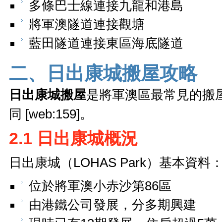
多條巴士線連接九龍和港島
將軍澳隧道連接觀塘
藍田隧道連接東區海底隧道
二、日出康城搬屋攻略
日出康城搬屋
是將軍澳區最常見的搬
同 [web:159]。
2.1 日出康城概況
日出康城（LOHAS Park）基本資料
位於將軍澳小赤沙第86區
由港鐵公司發展，分多期興建