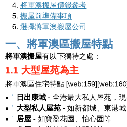
將軍澳搬屋價錢參考
搬屋前準備事項
選擇將軍澳搬屋公司
一、將軍澳區搬屋特點
將軍澳搬屋
有以下獨特之處：
1.1 大型屋苑為主
將軍澳區住宅特點 [web:159][web:160
日出康城
- 全港最大私人屋苑，現
大型私人屋苑
- 如新都城、東港
居屋
- 如寶盈花園、怡心園等