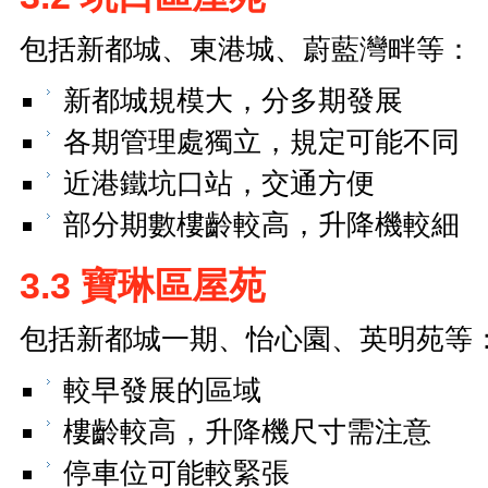
包括新都城、東港城、蔚藍灣畔等：
新都城規模大，分多期發展
各期管理處獨立，規定可能不同
近港鐵坑口站，交通方便
部分期數樓齡較高，升降機較細
3.3 寶琳區屋苑
包括新都城一期、怡心園、英明苑等
較早發展的區域
樓齡較高，升降機尺寸需注意
停車位可能較緊張