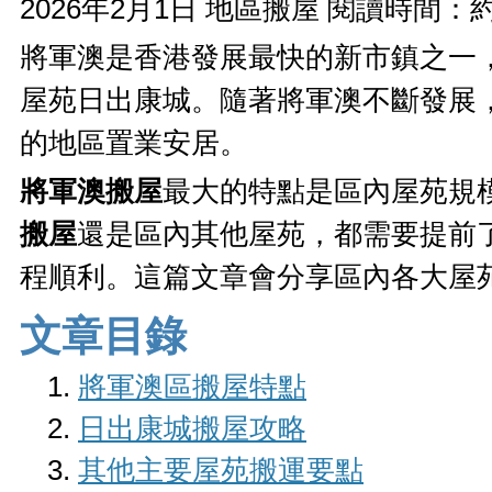
2026年2月1日
地區搬屋
閱讀時間：約
將軍澳是香港發展最快的新市鎮之一
屋苑日出康城。隨著將軍澳不斷發展
的地區置業安居。
將軍澳搬屋
最大的特點是區內屋苑規
搬屋
還是區內其他屋苑，都需要提前
程順利。這篇文章會分享區內各大屋
文章目錄
將軍澳區搬屋特點
日出康城搬屋攻略
其他主要屋苑搬運要點