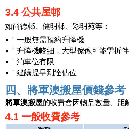
3.4 公共屋邨
如尚德邨、健明邨、彩明苑等：
一般無需預約升降機
升降機較細，大型傢俬可能需拆件
泊車位有限
建議提早到達佔位
四、將軍澳搬屋價錢參考
將軍澳搬屋
的收費會因物品數量、距離等因素
4.1 一般收費參考
單位面積
區