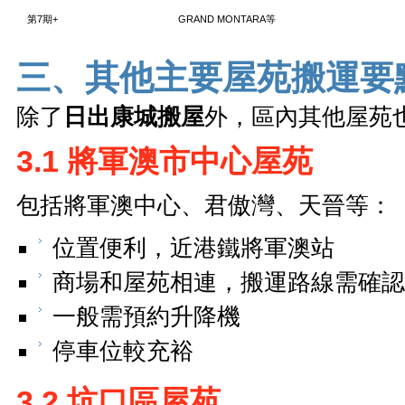
第7期+
GRAND MONTARA等
三、其他主要屋苑搬運要
除了
日出康城搬屋
外，區內其他屋苑
3.1 將軍澳市中心屋苑
包括將軍澳中心、君傲灣、天晉等：
位置便利，近港鐵將軍澳站
商場和屋苑相連，搬運路線需確認
一般需預約升降機
停車位較充裕
3.2 坑口區屋苑