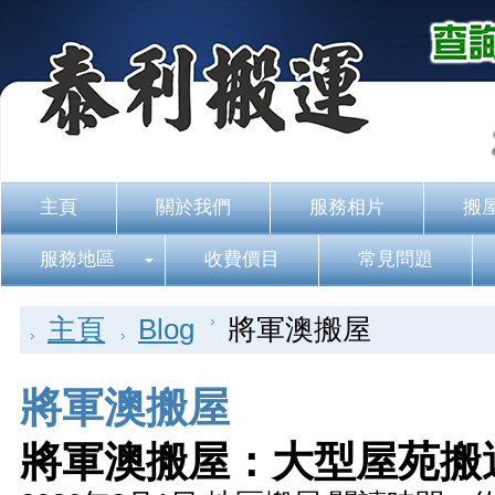
主頁
關於我們
服務相片
搬
服務地區
收費價目
常見問題
主頁
Blog
將軍澳搬屋
將軍澳搬屋
將軍澳搬屋：大型屋苑搬