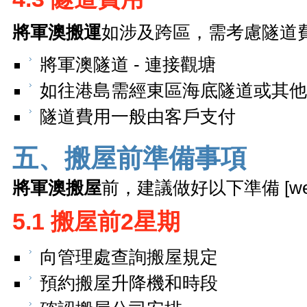
將軍澳搬運
如涉及跨區，需考慮隧道
將軍澳隧道 - 連接觀塘
如往港島需經東區海底隧道或其他
隧道費用一般由客戶支付
五、搬屋前準備事項
將軍澳搬屋
前，建議做好以下準備 [web:1
5.1 搬屋前2星期
向管理處查詢搬屋規定
預約搬屋升降機和時段