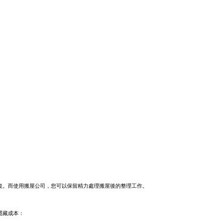
復。而使用搬屋公司，您可以保留精力處理搬屋後的整理工作。
隱藏成本：