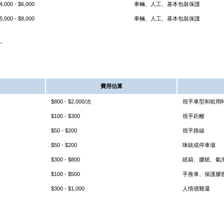
4,000 - $6,000
車輛、人工、基本包裝保護
5,000 - $8,000
車輛、人工、基本包裝保護
]。
費用估算
$800 - $2,000/次
視乎車型和租用
$100 - $300
視乎距離
$50 - $200
視乎路線
$50 - $200
咪錶或停車場
$300 - $800
紙箱、膠紙、氣
$100 - $500
手推車、保護膠
$300 - $1,000
人情債難還