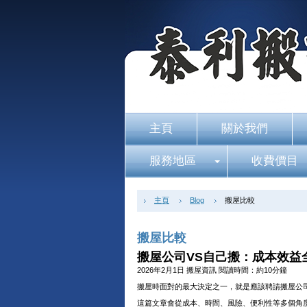
主頁
關於我們
服務地區
收費價目
主頁
Blog
搬屋比較
搬屋比較
搬屋公司VS自己搬：成本效益
2026年2月1日
搬屋資訊
閱讀時間：約10分鐘
搬屋時面對的最大決定之一，就是應該聘請搬屋公
這篇文章會從成本、時間、風險、便利性等多個角