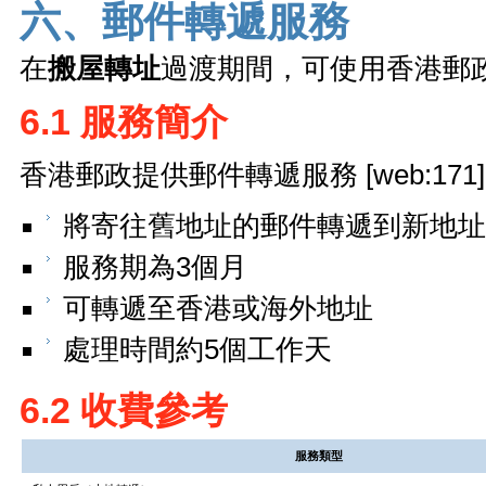
六、郵件轉遞服務
在
搬屋轉址
過渡期間，可使用香港郵政的郵
6.1 服務簡介
香港郵政提供郵件轉遞服務 [web:171][w
將寄往舊地址的郵件轉遞到新地址
服務期為3個月
可轉遞至香港或海外地址
處理時間約5個工作天
6.2 收費參考
服務類型