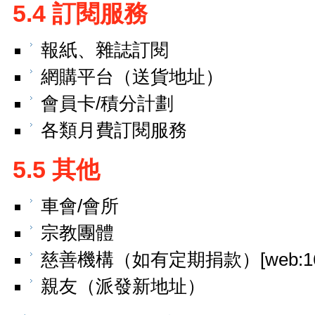
5.4 訂閱服務
報紙、雜誌訂閱
網購平台（送貨地址）
會員卡/積分計劃
各類月費訂閱服務
5.5 其他
車會/會所
宗教團體
慈善機構（如有定期捐款）[web:16
親友（派發新地址）