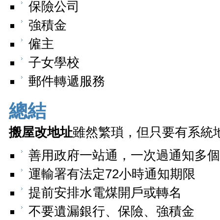
保險公司
強積金
僱主
子女學校
郵件轉遞服務
總結
搬屋改地址
雖然繁瑣，但只要有系統
善用政府一站通，一次過通知多個
運輸署有法定72小時通知期限
提前安排水電煤開戶或轉名
不要遺漏銀行、保險、強積金