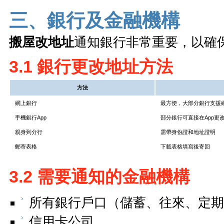
三、銀行及金融機構
搬屋改地址
通知銀行非常重要，以確保收
3.1 銀行更改地址方法
方法
網上銀行
最方便，大部分銀行支援
手機銀行App
部分銀行可直接在App更
親身到分行
需帶身份證和地址證明
郵寄表格
下載表格填寫後寄回
3.2 需要通知的金融機構
所有銀行戶口（儲蓄、往來、定期
信用卡公司