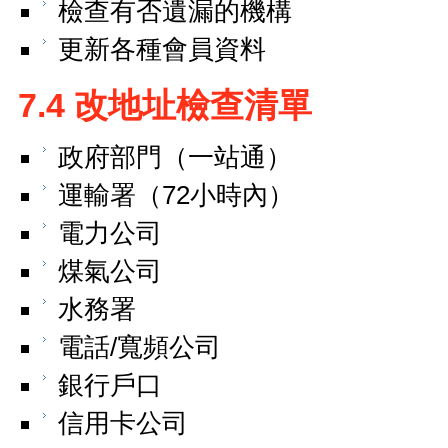
檢查有否遺漏的機構
更新各種會員資料
7.4 改地址檢查清單
政府部門（一站通）
運輸署（72小時內）
電力公司
煤氣公司
水務署
電話/寬頻公司
銀行戶口
信用卡公司