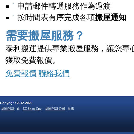
申請郵件轉遞服務作為過渡
按時間表有序完成各項
搬屋通知
需要搬屋服務？
泰利搬運提供專業搬屋服務，讓您專
獲取免費報價。
免費報價
聯絡我們
Copyright 2012-2026
網頁設計
由
EC Shop City
網頁設計公司
提供