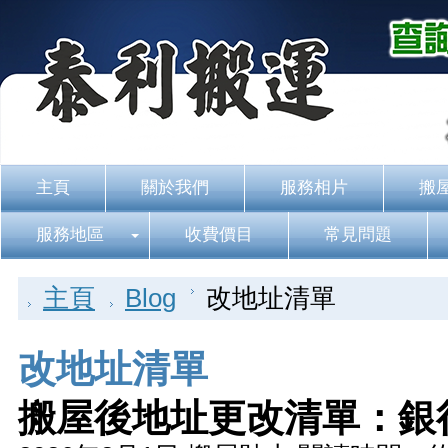
主頁
關於我們
服務相片
搬
服務地區
收費價目
常見問題
主頁
Blog
改地址清單
改地址清單
搬屋後地址更改清單：銀