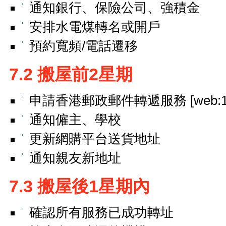
通知銀行、保險公司、強積金
安排水電煤轉名或開戶
預約寬頻/電話遷移
7.2 搬屋前2星期
申請香港郵政郵件轉遞服務 [web:15
通知僱主、學校
更新網購平台送貨地址
通知親友新地址
7.3 搬屋後1星期內
確認所有服務已成功轉址