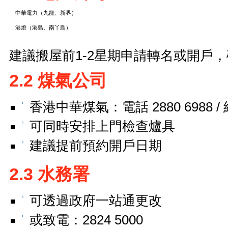
中華電力（九龍、新界）
港燈（港島、南丫島）
建議搬屋前1-2星期申請轉名或開戶
2.2 煤氣公司
香港中華煤氣：電話 2880 6988 
可同時安排上門檢查爐具
建議提前預約開戶日期
2.3 水務署
可透過政府一站通更改
或致電：2824 5000