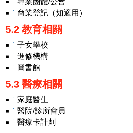
專業團體/公會
商業登記（如適用）
5.2 教育相關
子女學校
進修機構
圖書館
5.3 醫療相關
家庭醫生
醫院/診所會員
醫療卡計劃