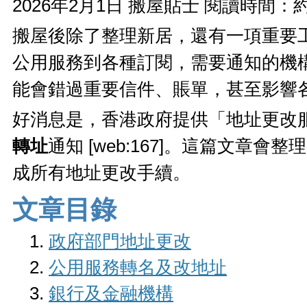
2026年2月1日
搬屋貼士
閱讀時間：約
搬屋後除了整理新居，還有一項重要
公用服務到各種訂閱，需要通知的機
能會錯過重要信件、賬單，甚至影響
好消息是，香港政府提供「地址更改
轉址
通知 [web:167]。這篇文章會整
成所有地址更改手續。
文章目錄
政府部門地址更改
公用服務轉名及改地址
銀行及金融機構