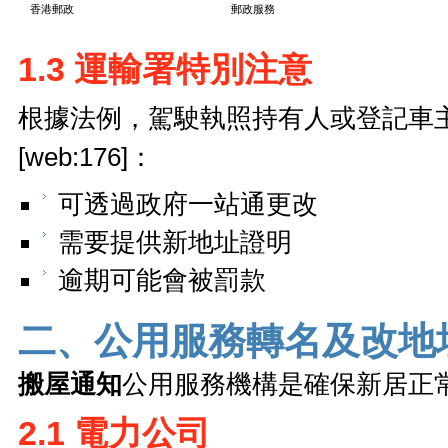
香港郵政
郵政服務
1.3 運輸署特別注意
根據法例，駕駛執照持有人或登記車
[web:176]：
可透過政府一站通更改
需要提供新地址證明
逾期可能會被罰款
二、公用服務轉名及改地
搬屋通知
公用服務機構是確保新居正常運作
2.1 電力公司