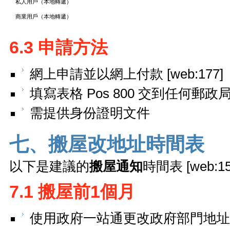
私人用戶（本地轉遞）
商業用戶（本地轉遞）
6.3 申請方法
網上申請並以網上付款 [web:177]
填寫表格 Pos 800 交到任何郵政
需提供身份證明文件
七、搬屋改地址時間表
以下是建議的
搬屋通知
時間表 [web:1
7.1 搬屋前1個月
使用政府一站通更改政府部門地址 [we